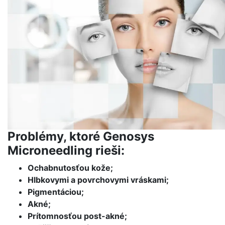
Problémy, ktoré Genosys
Microneedling rieši:
Ochabnutosťou kože;
Hlbkovymi a povrchovymi vráskami;
Pigmentáciou;
Akné;
Prítomnosťou post-akné;