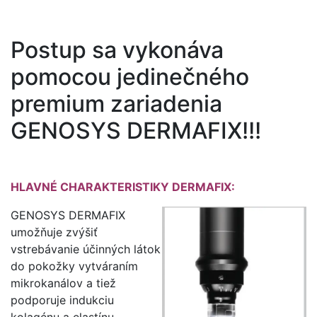
Postup sa vykonáva
pomocou jedinečného
premium zariadenia
GENOSYS DERMAFIX!!!
HLAVNÉ CHARAKTERISTIKY DERMAFIX:
GENOSYS DERMAFIX
umožňuje zvýšiť
vstrebávanie účinných látok
do pokožky vytváraním
mikrokanálov a tiež
podporuje indukciu