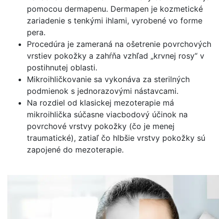
pomocou dermapenu. Dermapen je kozmetické
zariadenie s tenkými ihlami, vyrobené vo forme
pera.
Procedúra je zameraná na ošetrenie povrchových
vrstiev pokožky a zahŕňa vzhľad „krvnej rosy“ v
postihnutej oblasti.
Mikroihličkovanie sa vykonáva za sterilných
podmienok s jednorazovými nástavcami.
Na rozdiel od klasickej mezoterapie má
mikroihlička súčasne viacbodový účinok na
povrchové vrstvy pokožky (čo je menej
traumatické), zatiaľ čo hlbšie vrstvy pokožky sú
zapojené do mezoterapie.