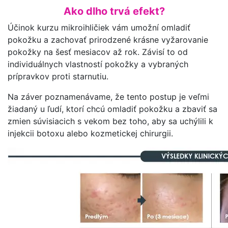
Ako dlho trvá efekt?
Účinok kurzu mikroihličiek vám umožní omladiť
pokožku a zachovať prirodzené krásne vyžarovanie
pokožky na šesť mesiacov až rok. Závisí to od
individuálnych vlastností pokožky a vybraných
prípravkov proti starnutiu.
Na záver poznamenávame, že tento postup je veľmi
žiadaný u ľudí, ktorí chcú omladiť pokožku a zbaviť sa
zmien súvisiacich s vekom bez toho, aby sa uchýlili k
injekcii botoxu alebo kozmetickej chirurgii.