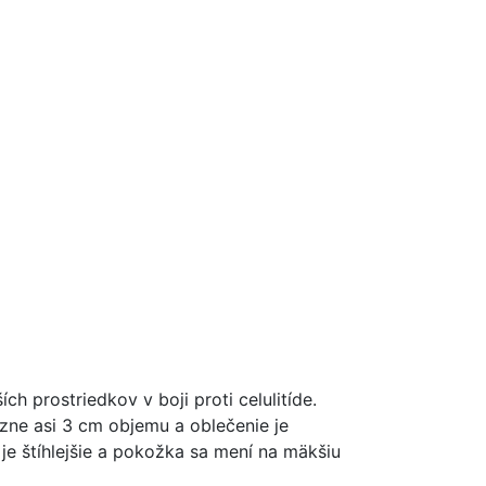
ch prostriedkov v boji proti celulitíde.
zne asi 3 cm objemu a oblečenie je
je štíhlejšie a pokožka sa mení na mäkšiu