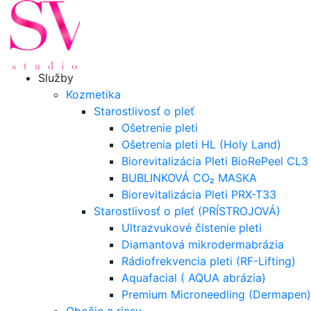
Služby
Kozmetika
Starostlivosť o pleť
Ošetrenie pleti
Ošetrenia pleti HL (Holy Land)
Biorevitalizácia Pleti BioRePeel CL3
BUBLINKOVÁ CO₂ MASKA
Biorevitalizácia Pleti PRX-T33
Starostlivosť o pleť (PRÍSTROJOVÁ)
Ultrazvukové čistenie pleti
Diamantová mikrodermabrázia
Rádiofrekvencia pleti (RF-Lifting)
Aquafacial ( AQUA abrázia)
Premium Microneedling (Dermapen)