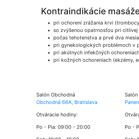
Kontraindikácie masáže
pri ochorení zrážania krvi (tromboc
so zvýšenou opatrnosťou pri citlive
počas tehotenstva a prvé dva mesia
pri gynekologických problémoch v 
pri akútnych infekčných ochoreniach
pri kožných ochoreniach (ekzémy, er
Salón Obchodná
Salón
Obchodná 66A, Bratislava
Panen
Otváracie hodiny:
Otvár
Po - Pia: 09:00 - 20:00
Po - P