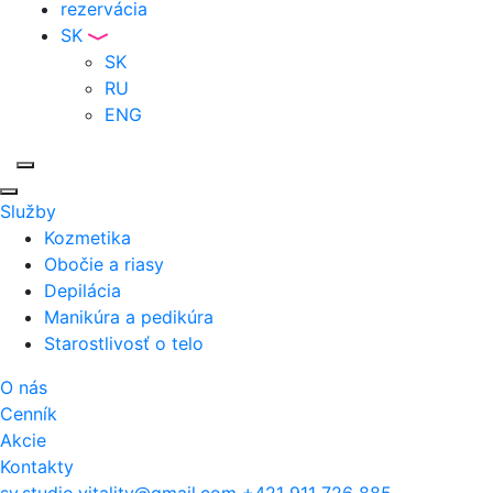
rezervácia
SK
SK
RU
ENG
Služby
Kozmetika
Obočie a riasy
Depilácia
Manikúra a pedikúra
Starostlivosť o telo
O nás
Cenník
Akcie
Kontakty